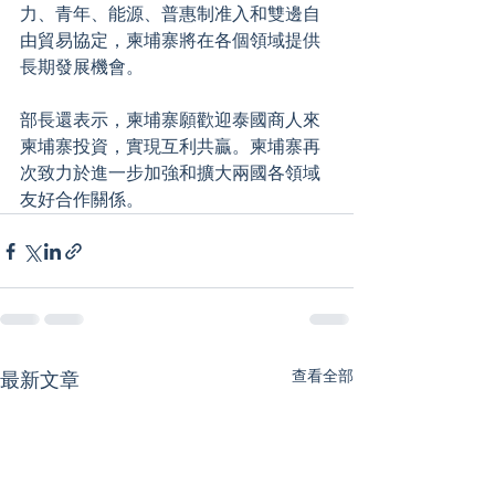
力、青年、能源、普惠制准入和雙邊自
由貿易協定，柬埔寨將在各個領域提供
長期發展機會。
部長還表示，柬埔寨願歡迎泰國商人來
柬埔寨投資，實現互利共贏。柬埔寨再
次致力於進一步加強和擴大兩國各領域
友好合作關係。
查看全部
最新文章