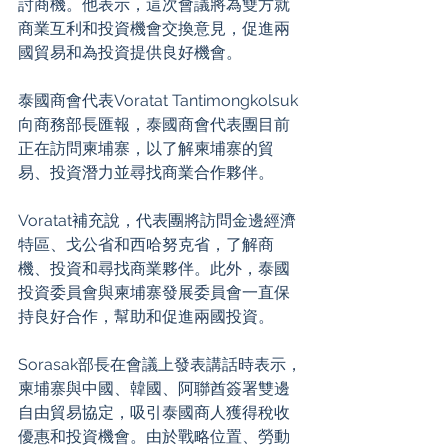
討商機。他表示，這次會議將為雙方就
商業互利和投資機會交換意見，促進兩
國貿易和為投資提供良好機會。
泰國商會代表Voratat Tantimongkolsuk
向商務部長匯報，泰國商會代表團目前
正在訪問柬埔寨，以了解柬埔寨的貿
易、投資潛力並尋找商業合作夥伴。
Voratat補充說，代表團將訪問金邊經濟
特區、戈公省和西哈努克省，了解商
機、投資和尋找商業夥伴。此外，泰國
投資委員會與柬埔寨發展委員會一直保
持良好合作，幫助和促進兩國投資。
Sorasak部長在會議上發表講話時表示，
柬埔寨與中國、韓國、阿聯酋簽署雙邊
自由貿易協定，吸引泰國商人獲得稅收
優惠和投資機會。由於戰略位置、勞動