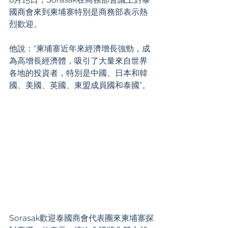
國商會來到柬埔寨特別是商務部表示熱
烈歡迎。
他說：“柬埔寨近年來經濟增長強勁，成
為高增長經濟體，吸引了大量來自世界
各地的投資者，特別是中國、日本和韓
國、美國、英國、東盟成員國和泰國”。
Sorasak歡迎泰國商會代表團來柬埔寨探