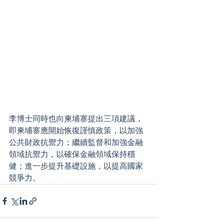
李博士同時也向柬埔寨提出三項建議，
即柬埔寨應開始恢復謹慎政策，以加強
公共財政抗禦力；繼續監督和加強金融
領域抗禦力，以確保金融領域保持穩
健；進一步提升基礎設施，以提高國家
競爭力。