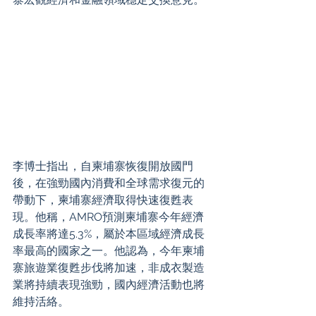
李博士指出，自柬埔寨恢復開放國門
後，在強勁國內消費和全球需求復元的
帶動下，柬埔寨經濟取得快速復甦表
現。他稱，AMRO預測柬埔寨今年經濟
成長率將達5.3%，屬於本區域經濟成長
率最高的國家之一。他認為，今年柬埔
寨旅遊業復甦步伐將加速，非成衣製造
業將持續表現強勁，國內經濟活動也將
維持活絡。